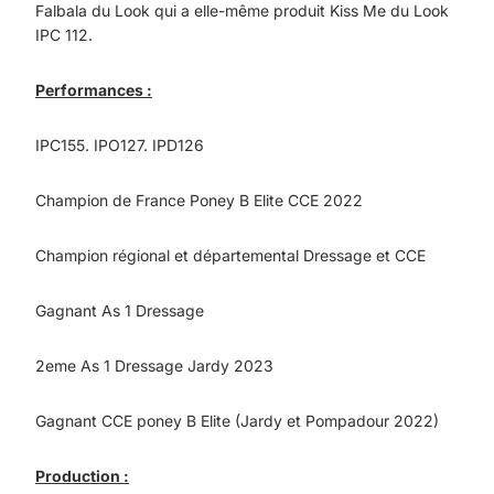
Falbala du Look qui a elle-même produit Kiss Me du Look
IPC 112.
Performances :
IPC155. IPO127. IPD126
Champion de France Poney B Elite CCE 2022
Champion régional et départemental Dressage et CCE
Gagnant As 1 Dressage
2eme As 1 Dressage Jardy 2023
Gagnant CCE poney B Elite (Jardy et Pompadour 2022)
Production :