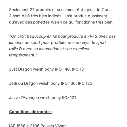
Seulement 27 produits et seulement 6 de plus de 7 ans,
3 sont déjà très bien indicés. Il n'a produit quasiment
qu'avec des ponettes Welsh ce qui fonctionne très bien.
"On croit beaucoup en lui pour produire en PFS avec des
juments de sport pour produire des poneys de sport
taille D avec sa locomotion et son excellent
tempérament."
Just Dragon welsh pony IPO 140. IPC 131
Jedi du Dragon welsh pony IPO 136. IPC 125
Jazz d'Avançon welsh pony IPO 121
Conditions de monte :
IAF 155€ + 310€ Poulain Vivant