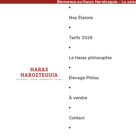
Bienvenue au Haras Harotzeguia - La sais
Nos Étalons
Tarifs 2026
Le Haras philosophie
Élevage Philou
À vendre
Contact