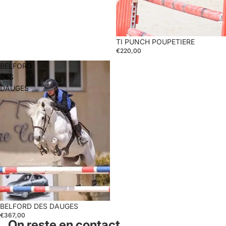
TI PUNCH POUPETIERE
€220,00
BELFORD
DES
DAUGES
BELFORD DES DAUGES
€367,00
On reste en contact