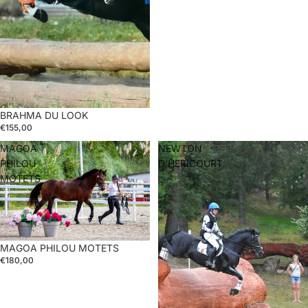
BRAHMA DU LOOK
€155,00
MAGOA
NEWTON
PHILOU
D'HERICOURT
MOTETS
MAGOA PHILOU MOTETS
€180,00