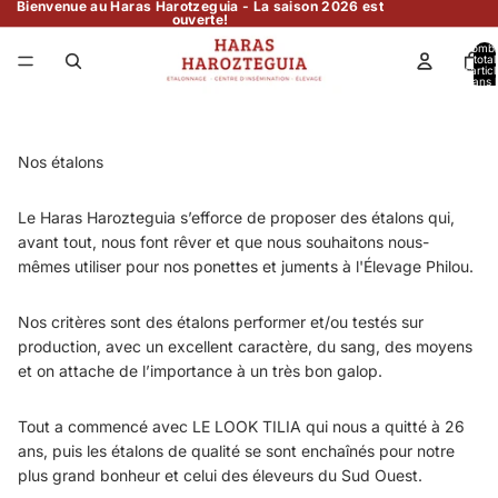
Bienvenue au Haras Harotzeguia - La saison 2026 est
ouverte!
Nomb
total
d’artic
dans l
panier:
Nos étalons
Le Haras Harozteguia s’efforce de proposer des étalons qui,
avant tout, nous font rêver et que nous souhaitons nous-
mêmes utiliser pour nos ponettes et juments à l'Élevage Philou.
Nos critères sont des étalons performer et/ou testés sur
production, avec un excellent caractère, du sang, des moyens
et on attache de l’importance à un très bon galop.
Tout a commencé avec LE LOOK TILIA qui nous a quitté à 26
ans, puis les étalons de qualité se sont enchaînés pour notre
plus grand bonheur et celui des éleveurs du Sud Ouest.