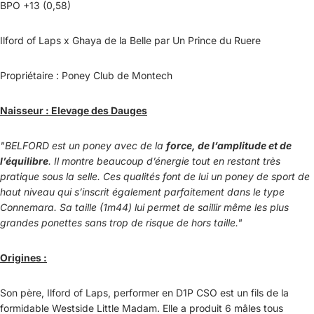
BPO +13 (0,58)
Ilford of Laps x Ghaya de la Belle par Un Prince du Ruere
Propriétaire : Poney Club de Montech
Naisseur : Elevage des Dauges
"BELFORD est un poney avec de la
force, de l’amplitude et de
l’équilibre
. Il montre beaucoup d’énergie tout en restant très
pratique sous la selle. Ces qualités font de lui un poney de sport de
haut niveau qui s’inscrit également parfaitement dans le type
Connemara. Sa taille (1m44) lui permet de saillir même les plus
grandes ponettes sans trop de risque de hors taille."
Origines :
Son père, Ilford of Laps, performer en D1P CSO est un fils de la
formidable Westside Little Madam. Elle a produit 6 mâles tous