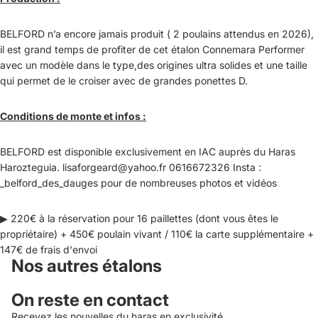
BELFORD n’a encore jamais produit ( 2 poulains attendus en 2026),
il est grand temps de profiter de cet étalon Connemara Performer
avec un modèle dans le type,des origines ultra solides et une taille
qui permet de le croiser avec de grandes ponettes D.
Conditions de monte et infos :
BELFORD est disponible exclusivement en IAC auprès du Haras
Harozteguia. lisaforgeard@yahoo.fr 0616672326 Insta :
_belford_des_dauges pour de nombreuses photos et vidéos
▶
220€ à la réservation pour 16 paillettes (dont vous êtes le
propriétaire) + 450€ poulain vivant / 110€ la carte supplémentaire +
147€ de frais d'envoi
Nos autres étalons
On reste en contact
Recevez les nouvelles du haras en exclusivité