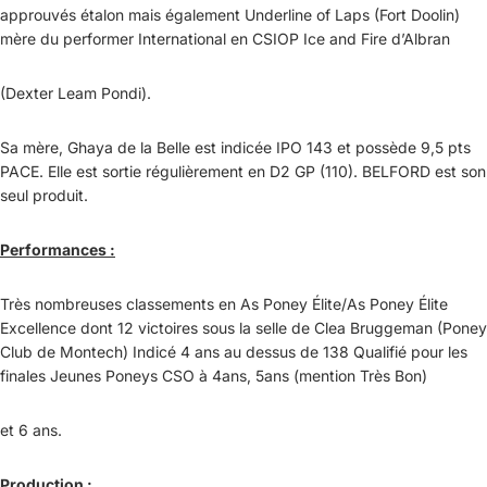
approuvés étalon mais également Underline of Laps (Fort Doolin)
mère du performer International en CSIOP Ice and Fire d’Albran
(Dexter Leam Pondi).
Sa mère, Ghaya de la Belle est indicée IPO 143 et possède 9,5 pts
PACE. Elle est sortie régulièrement en D2 GP (110). BELFORD est son
seul produit.
Performances :
Très nombreuses classements en As Poney Élite/As Poney Élite
Excellence dont 12 victoires sous la selle de Clea Bruggeman (Poney
Club de Montech) Indicé 4 ans au dessus de 138 Qualifié pour les
finales Jeunes Poneys CSO à 4ans, 5ans (mention Très Bon)
et 6 ans.
Production :