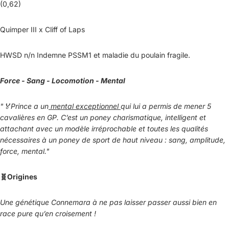
(0,62)
Quimper III x Cliff of Laps
HWSD n/n Indemne PSSM1 et maladie du poulain fragile.
Force - Sang - Locomotion - Mental
"🏅
Prince a un
mental exceptionnel
qui lui a permis de mener 5
cavalières en GP. C’est un poney charismatique, intelligent et
attachant avec un modèle irréprochable et toutes les qualités
nécessaires à un poney de sport de haut niveau : sang, amplitude,
force, mental."
🧬
Origines
Une génétique Connemara à ne pas laisser passer aussi bien en
race pure qu’en croisement !