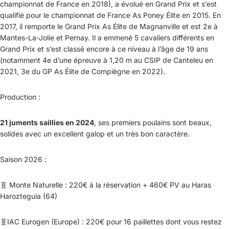
championnat de France en 2018), a évolué en Grand Prix et s’est
qualifié pour le championnat de France As Poney Élite en 2015. En
2017, il remporte le Grand Prix As Élite de Magnanville et est 2e à
Mantes-La-Jolie et Pernay. Il a emmené 5 cavaliers différents en
Grand Prix et s’est classé encore à ce niveau à l’âge de 19 ans
(notamment 4e d’une épreuve à 1,20 m au CSIP de Canteleu en
2021, 3e du GP As Élite de Compiègne en 2022).
Production :
21 juments saillies en 2024
, ses premiers poulains sont beaux,
solides avec un excellent galop et un très bon caractère.
Saison 2026 :
🧬
Monte Naturelle : 220€ à la réservation + 460€ PV au Haras
Harozteguia (64)
🧬
IAC Eurogen (Europe) : 220€ pour 16 paillettes dont vous restez